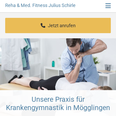
Zum Inhalt springen
Reha & Med. Fitness Julius Schirle
Jetzt anrufen
Unsere Praxis für
Krankengymnastik in Mögglingen